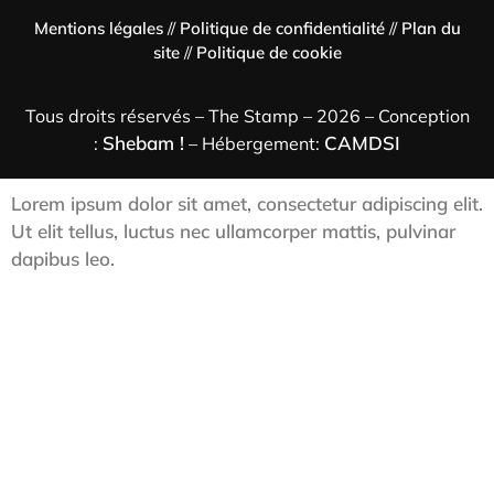
Mentions légales
//
Politique de confidentialité
//
Plan du
site
//
Politique de cookie
Tous droits réservés – The Stamp – 2026 – Conception
Shebam !
CAMDSI
:
– Hébergement:
Lorem ipsum dolor sit amet, consectetur adipiscing elit.
Ut elit tellus, luctus nec ullamcorper mattis, pulvinar
dapibus leo.