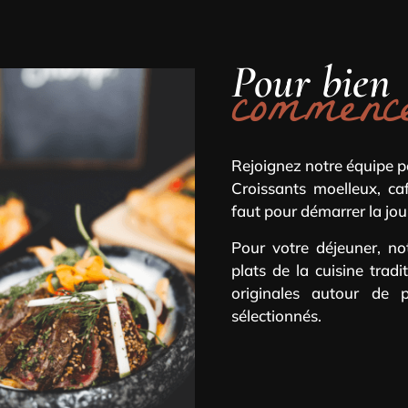
Pour bien
commen
Rejoignez notre équipe p
Croissants moelleux, ca
faut pour démarrer la jou
Pour votre déjeuner, not
plats de la cuisine tradi
originales autour de 
sélectionnés.