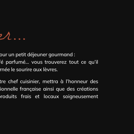
cer…
our un petit déjeuner gourmand :
fé parfumé… vous trouverez tout ce qu’il
rnée le sourire aux lèvres.
re chef cuisinier, mettra à l’honneur des
tionnelle française ainsi que des créations
produits frais et locaux soigneusement