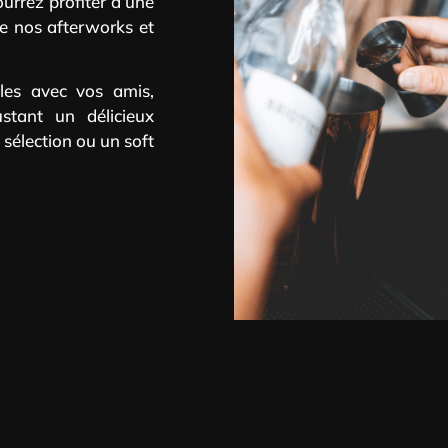
urrez profiter d’une
de nos afterworks et
es avec vos amis,
stant un délicieux
e sélection ou un soft