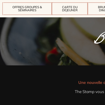
OFFRES GROUPES &
CARTE DU
BRU
SÉMINAIRES
DÉJEUNER
DI
B
Une nouvelle o
The Stamp vous p