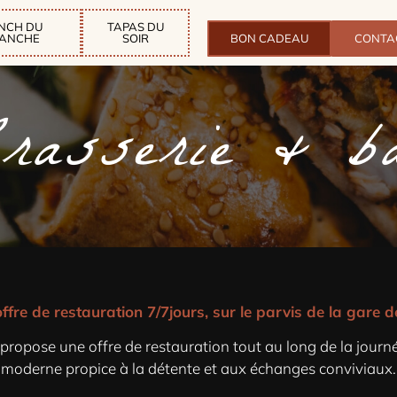
NCH DU
TAPAS DU
MANCHE
SOIR
BON CADEAU
CONTA
rasserie & b
ffre de restauration 7/7jours, sur le parvis de la gare d
ropose une offre de restauration tout au long de la journ
moderne propice à la détente et aux échanges conviviaux.