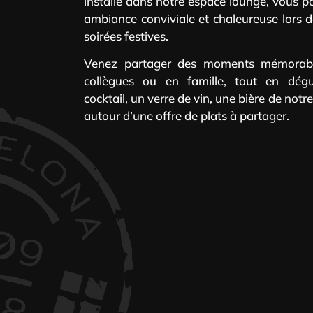
installé dans notre espace lounge, vous po
ambiance conviviale et chaleureuse lors 
soirées festives.
Venez partager des moments mémorabl
collègues ou en famille, tout en dégu
cocktail, un verre de vin, une bière de notr
autour d’une offre de plats à partager.