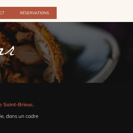
CT
RÉSERVATIONS
ar
e Saint-Brieuc.
ée, dans un cadre