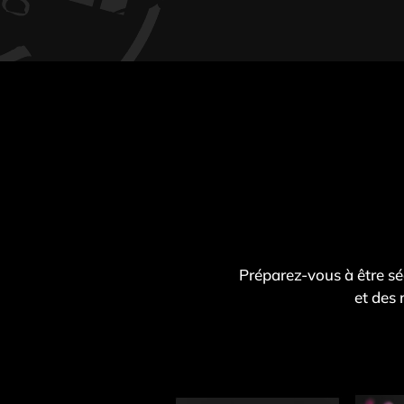
Préparez-vous à être sé
et des 